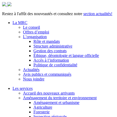
Restez à l'affût des nouveautés et consultez notre
section actualités!
La MRC
Le conseil
Offres d’emploi
L’organisation
Rôle et mandats
Structure administrative
Gestion des contrats
Éthique, déontologie et langue officielle
Accès à l’information
Politique de confidentialité
Actualités
Avis publics et communiqués
Nous joindre
Les services
Accueil des nouveaux arrivants
Aménagement du territoire et environnement
Aménagement et urbanisme
Agriculture
Foresterie
Inspection régionale