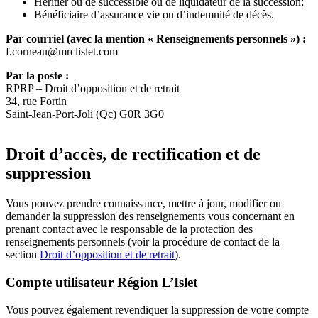
Héritier ou de successible ou de liquidateur de la succession;
Bénéficiaire d’assurance vie ou d’indemnité de décès.
Par courriel (avec la mention « Renseignements personnels ») :
f.corneau@mrclislet.com
Par la poste :
RPRP – Droit d’opposition et de retrait
34, rue Fortin
Saint-Jean-Port-Joli (Qc) G0R 3G0
Droit d’accès, de rectification et de
suppression
Vous pouvez prendre connaissance, mettre à jour, modifier ou
demander la suppression des renseignements vous concernant en
prenant contact avec le responsable de la protection des
renseignements personnels (voir la procédure de contact de la
section
Droit d’opposition et de retrait
).
Compte utilisateur Région L’Islet
Vous pouvez également revendiquer la suppression de votre compte