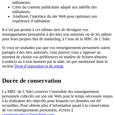
utilisateurs;
Créer du contenu publicitaire adapté aux intérêts des
utilisateurs;
Améliorer l’interface du site Web pour optimiser son
expérience d’utilisation.
Il n’est pas permis à ces mêmes tiers de divulguer vos
renseignements personnels à des tiers non autorisés ou de les utiliser
pour leurs propres fins de marketing, à l’insu de la MRC de L’Islet.
Si vous ne souhaitez pas que vos renseignements personnels soient
partagés à des tiers autorisés, vous pouvez vous y opposer au
moment de choisir vos préférences en matière de fichiers témoins
(
cookies
) ou à tout moment par la suite, tel que mentionné dans la
section
Droit d’opposition et de retrait
.
Durée de conservation
La MRC de L’Islet conserve l’ensemble des renseignements
personnels collectés sur son site Web pour le temps nécessaire requis
à la réalisation des objectifs pour lesquels ces données ont été
recueillies. Pour obtenir plus d’information quant à la conservation
de vos renseignements personnels, écrivez à
communications@mrclislet.com
.