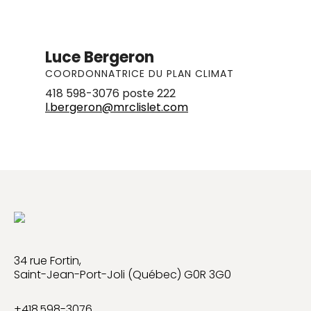
Luce Bergeron
COORDONNATRICE DU PLAN CLIMAT
418 598-3076 poste 222
l.bergeron@mrclislet.com
34 rue Fortin,
Saint-Jean-Port-Joli (Québec) G0R 3G0
+
418 598-3076