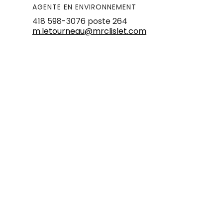
AGENTE EN ENVIRONNEMENT
418 598-3076 poste 264
m.letourneau@mrclislet.com