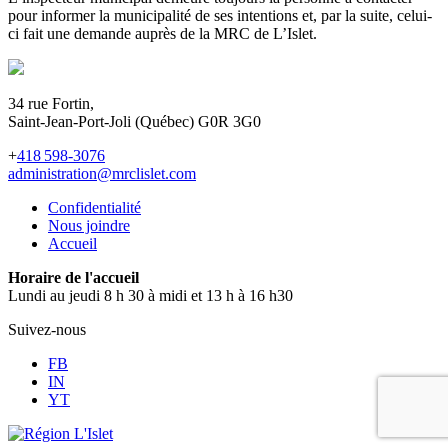
pour informer la municipalité de ses intentions et, par la suite, celui-
ci fait une demande auprès de la MRC de L’Islet.
34 rue Fortin,
Saint-Jean-Port-Joli (Québec) G0R 3G0
+
418 598-3076
administration@mrclislet.com
Confidentialité
Nous joindre
Accueil
Horaire de l'accueil
Lundi au jeudi 8 h 30 à midi et 13 h à 16 h30
Suivez-nous
FB
IN
YT