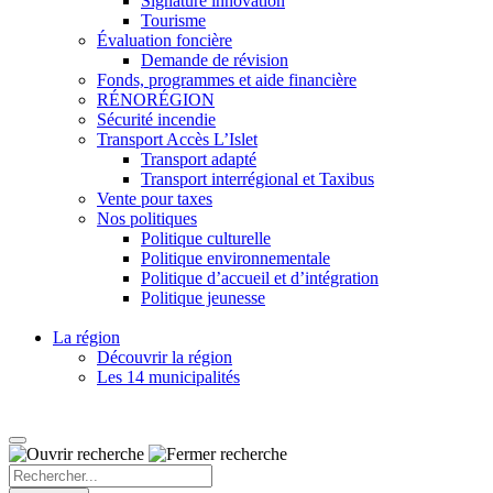
Signature innovation
Tourisme
Évaluation foncière
Demande de révision
Fonds, programmes et aide financière
RÉNORÉGION
Sécurité incendie
Transport Accès L’Islet
Transport adapté
Transport interrégional et Taxibus
Vente pour taxes
Nos politiques
Politique culturelle
Politique environnementale
Politique d’accueil et d’intégration
Politique jeunesse
La région
Découvrir la région
Les 14 municipalités