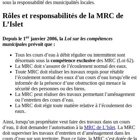
sous la responsabilité des municipalités locales.
Rôles et responsabilités de la MRC de
L’Islet
er
Depuis le 1
janvier 2006, la
Loi sur les compétences
municipales
prévoit que :
Tous les cours d’eau à débit régulier ou intermittent sont
désormais sous la
compétence exclusive
des MRC (Loi 62).
La MRC doit s’assurer de l’écoulement normal des eaux.
Toute MRC doit réaliser les travaux requis pour rétablir
l’écoulement normal des eaux d’un cours d’eau lorsqu’elle est
informée de la présence d’une obstruction qui menace la
sécurité des personnes ou des biens.
La MRC peut réaliser des travaux permettant l’aménagement
ou l’entretien des cours d’eau.
La MRC doit régir toute matière relative à l’écoulement des
eaux.
Ainsi, lorsqu’un propriétaire veut faire des travaux dans un cours
d’eau, il doit demander l’autorisation à la
MRC de L’Islet
. La MRC
doit superviser les travaux d’entretien et d’aménagement dans les
cours d’eau sur son territoire. Pour ce faire, la MRC s’est dotée de la