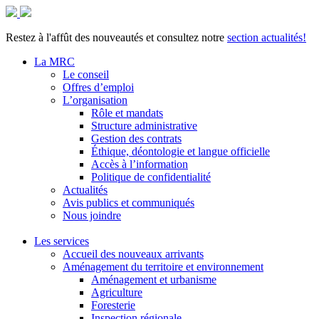
Restez à l'affût des nouveautés et consultez notre
section actualités!
La MRC
Le conseil
Offres d’emploi
L’organisation
Rôle et mandats
Structure administrative
Gestion des contrats
Éthique, déontologie et langue officielle
Accès à l’information
Politique de confidentialité
Actualités
Avis publics et communiqués
Nous joindre
Les services
Accueil des nouveaux arrivants
Aménagement du territoire et environnement
Aménagement et urbanisme
Agriculture
Foresterie
Inspection régionale