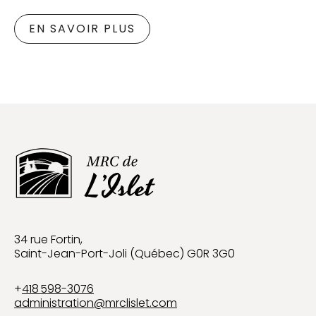
EN SAVOIR PLUS
34 rue Fortin,
Saint-Jean-Port-Joli (Québec) G0R 3G0
+
418 598-3076
administration@mrclislet.com