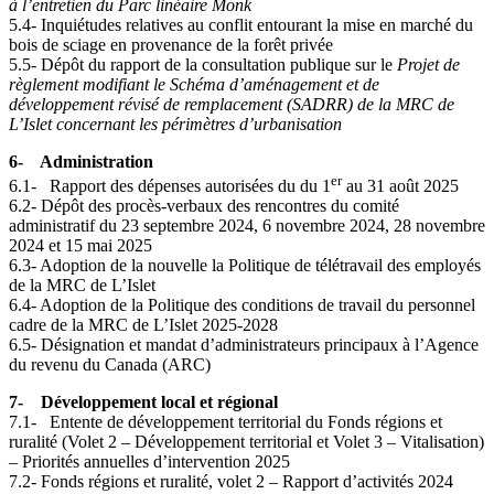
à l’entretien du Parc linéaire Monk
5.4- Inquiétudes relatives au conflit entourant la mise en marché du
bois de sciage en provenance de la forêt privée
5.5- Dépôt du rapport de la consultation publique sur le
Projet de
règlement modifiant le Schéma d’aménagement et de
développement révisé de remplacement (SADRR) de la MRC de
L’Islet concernant les périmètres d’urbanisation
6- Administration
er
6.1- Rapport des dépenses autorisées du du 1
au 31 août 2025
6.2- Dépôt des procès-verbaux des rencontres du comité
administratif du 23 septembre 2024, 6 novembre 2024, 28 novembre
2024 et 15 mai 2025
6.3- Adoption de la nouvelle la Politique de télétravail des employés
de la MRC de L’Islet
6.4- Adoption de la Politique des conditions de travail du personnel
cadre de la MRC de L’Islet 2025-2028
6.5- Désignation et mandat d’administrateurs principaux à l’Agence
du revenu du Canada (ARC)
7- Développement local et régional
7.1- Entente de développement territorial du Fonds régions et
ruralité (Volet 2 – Développement territorial et Volet 3 – Vitalisation)
– Priorités annuelles d’intervention 2025
7.2- Fonds régions et ruralité, volet 2 – Rapport d’activités 2024