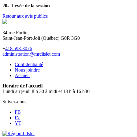
20- Levée de la session
Retour aux avis publics
34 rue Fortin,
Saint-Jean-Port-Joli (Québec) G0R 3G0
+
418 598-3076
administration@mrclislet.com
Confidentialité
Nous joindre
Accueil
Horaire de l'accueil
Lundi au jeudi 8 h 30 à midi et 13 h à 16 h30
Suivez-nous
FB
IN
YT