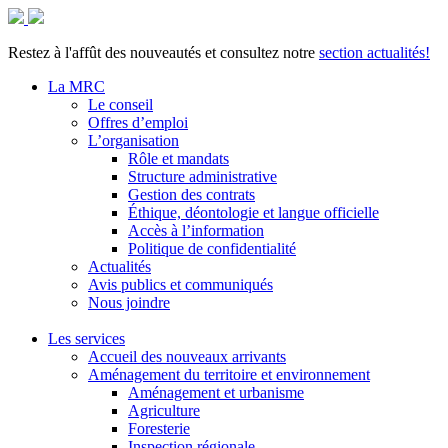
Restez à l'affût des nouveautés et consultez notre
section actualités!
La MRC
Le conseil
Offres d’emploi
L’organisation
Rôle et mandats
Structure administrative
Gestion des contrats
Éthique, déontologie et langue officielle
Accès à l’information
Politique de confidentialité
Actualités
Avis publics et communiqués
Nous joindre
Les services
Accueil des nouveaux arrivants
Aménagement du territoire et environnement
Aménagement et urbanisme
Agriculture
Foresterie
Inspection régionale