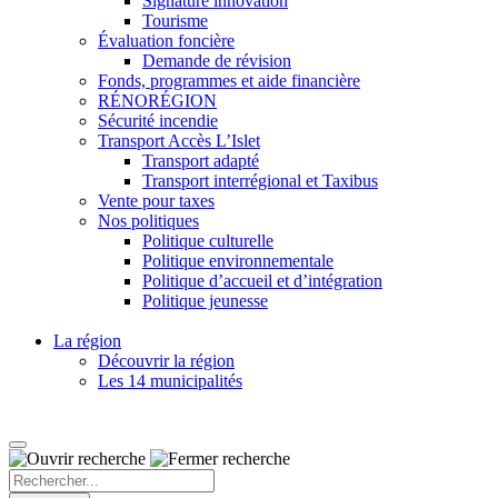
Signature innovation
Tourisme
Évaluation foncière
Demande de révision
Fonds, programmes et aide financière
RÉNORÉGION
Sécurité incendie
Transport Accès L’Islet
Transport adapté
Transport interrégional et Taxibus
Vente pour taxes
Nos politiques
Politique culturelle
Politique environnementale
Politique d’accueil et d’intégration
Politique jeunesse
La région
Découvrir la région
Les 14 municipalités