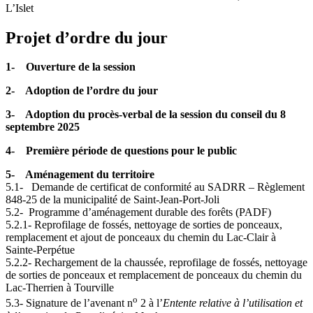
L’Islet
Projet d’ordre du jour
1- Ouverture de la session
2- Adoption de l’ordre du jour
3- Adoption du procès-verbal de la session du conseil du 8
septembre 2025
4- Première période de questions pour le public
5- Aménagement du territoire
5.1- Demande de certificat de conformité au SADRR – Règlement
848-25 de la municipalité de Saint-Jean-Port-Joli
5.2- Programme d’aménagement durable des forêts (PADF)
5.2.1- Reprofilage de fossés, nettoyage de sorties de ponceaux,
remplacement et ajout de ponceaux du chemin du Lac-Clair à
Sainte-Perpétue
5.2.2- Rechargement de la chaussée, reprofilage de fossés, nettoyage
de sorties de ponceaux et remplacement de ponceaux du chemin du
Lac-Therrien à Tourville
o
5.3- Signature de l’avenant n
2 à l’
Entente relative à l’utilisation et