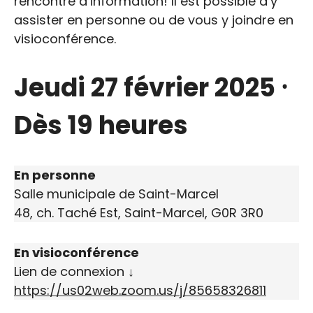
rencontre d’information! Il est possible d’y
assister en personne ou de vous y joindre en
visioconférence.
Jeudi 27 février 2025 ⸱
Dès 19 heures
En personne
Salle municipale de Saint-Marcel
48, ch. Taché Est, Saint-Marcel, G0R 3R0
En visioconférence
Lien de connexion ↓
https://us02web.zoom.us/j/85658326811