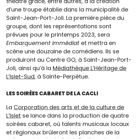
théâtre grâce, entre autres, à la création
d’une troupe établie dans la municipalité de
Saint-Jean-Port-Joli. La première pièce du
groupe, dont les représentations sont
prévues pour le printemps 2023, sera
Embarquement immédiat
et mettra en
scène une douzaine de comédiens. Ils se
produiront au Centre GO, à Saint-Jean-Port-
Joli, ainsi qu’à la
Médiathèque L’Héritage de
L’Islet-Sud
, à Sainte-Perpétue.
LES SOIRÉES CABARET DE LA CACLI
La
Corporation des arts et de la culture de
L’Islet
se lance dans la production de quatre
soirées cabaret, où talents musicaux locaux
et régionaux brûleront les planches de la