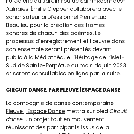
FolGalerie du Jardin Fou de Saint-Roch-des-
Aulnaies.
Émilie Clepper
collaborera avec le
sonorisateur professionnel Pierre-Luc
Beaulieu pour la création des trames
sonores de chacun des poèmes. Le
processus d’enregistrement et l’œuvre dans
son ensemble seront présentés devant
public à la Médiathèque L’Héritage de L’Islet-
Sud de Sainte-Perpétue au mois de juin 2023
et seront consultables en ligne par la suite.
CIRCUIT DANSE, PAR FLEUVE | ESPACE DANSE
La compagnie de danse contemporaine
Fleuve | Espace Danse
mettra sur pied
Circuit
danse
, un projet tout en mouvement
réunissant des participants issus de la