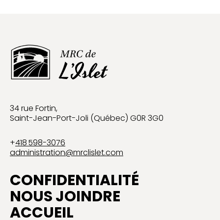
34 rue Fortin,
Saint-Jean-Port-Joli (Québec) G0R 3G0
+
418 598-3076
administration@mrclislet.com
CONFIDENTIALITÉ
NOUS JOINDRE
ACCUEIL