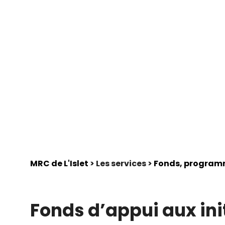
MRC de L'Islet
> Les services >
Fonds, programm
Fonds d’appui aux init