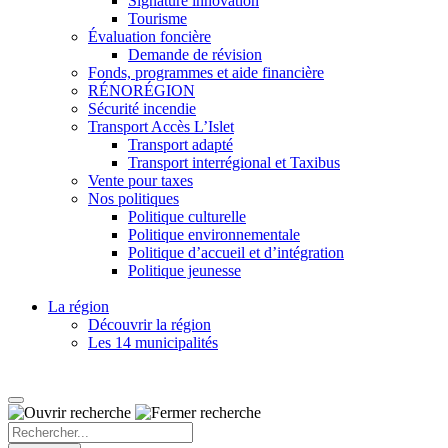
Signature innovation
Tourisme
Évaluation foncière
Demande de révision
Fonds, programmes et aide financière
RÉNORÉGION
Sécurité incendie
Transport Accès L’Islet
Transport adapté
Transport interrégional et Taxibus
Vente pour taxes
Nos politiques
Politique culturelle
Politique environnementale
Politique d’accueil et d’intégration
Politique jeunesse
La région
Découvrir la région
Les 14 municipalités