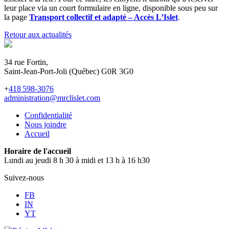
leur place via un court formulaire en ligne, disponible sous peu sur
la page
Transport collectif et adapté – Accès L’Islet
.
Retour aux actualités
34 rue Fortin,
Saint-Jean-Port-Joli (Québec) G0R 3G0
+
418 598-3076
administration@mrclislet.com
Confidentialité
Nous joindre
Accueil
Horaire de l'accueil
Lundi au jeudi 8 h 30 à midi et 13 h à 16 h30
Suivez-nous
FB
IN
YT