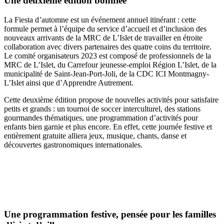
Une deuxième édition bonifiée
La Fiesta d’automne est un événement annuel itinérant : cette
formule permet à l’équipe du service d’accueil et d’inclusion des
nouveaux arrivants de la MRC de L’Islet de travailler en étroite
collaboration avec divers partenaires des quatre coins du territoire.
Le comité organisateurs 2023 est composé de professionnels de la
MRC de L’Islet, du Carrefour jeunesse-emploi Région L’Islet, de la
municipalité de Saint-Jean-Port-Joli, de la CDC ICI Montmagny-
L’Islet ainsi que d’Apprendre Autrement.
Cette deuxième édition propose de nouvelles activités pour satisfaire
petits et grands : un tournoi de soccer interculturel, des stations
gourmandes thématiques, une programmation d’activités pour
enfants bien garnie et plus encore. En effet, cette journée festive et
entièrement gratuite alliera jeux, musique, chants, danse et
découvertes gastronomiques internationales.
Une programmation festive, pensée pour les familles