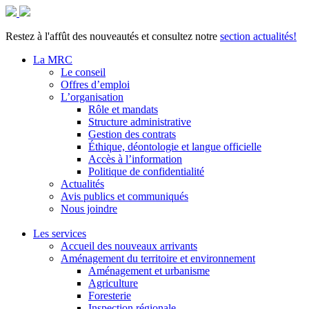
Restez à l'affût des nouveautés et consultez notre
section actualités!
La MRC
Le conseil
Offres d’emploi
L’organisation
Rôle et mandats
Structure administrative
Gestion des contrats
Éthique, déontologie et langue officielle
Accès à l’information
Politique de confidentialité
Actualités
Avis publics et communiqués
Nous joindre
Les services
Accueil des nouveaux arrivants
Aménagement du territoire et environnement
Aménagement et urbanisme
Agriculture
Foresterie
Inspection régionale