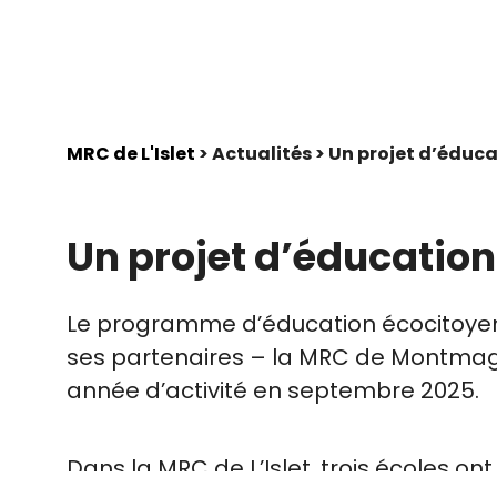
MRC de L'Islet
> Actualités > Un projet d’édu
Un projet d’éducatio
Le programme d’éducation écocitoyenn
ses partenaires – la MRC de Montmagny
année d’activité en septembre 2025.
Dans la MRC de L’Islet, trois écoles o