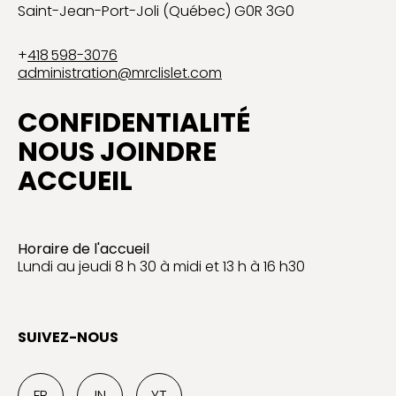
Saint-Jean-Port-Joli (Québec) G0R 3G0
+
418 598-3076
administration@mrclislet.com
CONFIDENTIALITÉ
NOUS JOINDRE
ACCUEIL
Horaire de l'accueil
Lundi au jeudi 8 h 30 à midi et 13 h à 16 h30
SUIVEZ-NOUS
FB
IN
YT