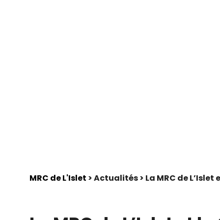
MRC de L'Islet
> Actualités > La MRC de L’Islet 