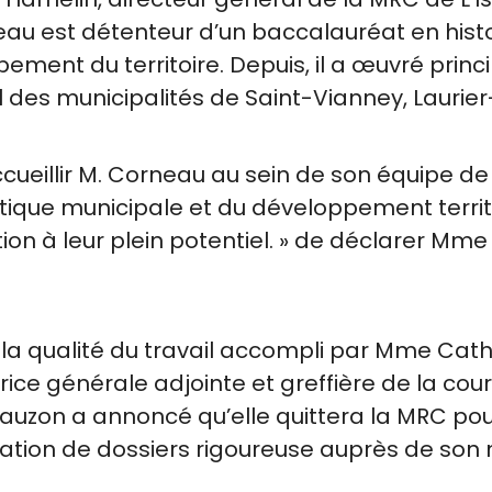
eau est détenteur d’un baccalauréat en histo
nt du territoire. Depuis, il a œuvré princi
s municipalités de Saint-Vianney, Laurier-
ccueillir M. Corneau au sein de son équipe d
tique municipale et du développement territ
ion à leur plein potentiel. » de déclarer Mm
a qualité du travail accompli par Mme Cather
ice générale adjointe et greffière de la cou
auzon a annoncé qu’elle quittera la MRC pou
ation de dossiers rigoureuse auprès de son 