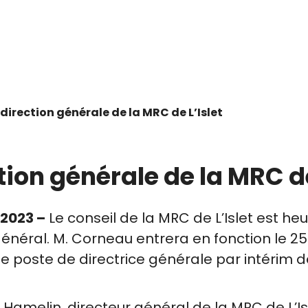
 direction générale de la MRC de L’Islet
ion générale de la MRC de
 2023 –
Le conseil de la MRC de L’Islet est h
 général. M. Corneau entrera en fonction le 
e poste de directrice générale par intérim d
k Hamelin, directeur général de la MRC de L’I