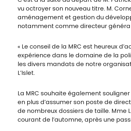
vu octroyer son nouveau titre. M. Corn
aménagement et gestion du développeme
notamment comme directeur général de
« Le conseil de la MRC est heureux d’a
expérience dans le domaine de la poli
les divers mandats de notre organisat
L’Islet.
La MRC souhaite également souligner l
en plus d’assumer son poste de directr
de nombreux dossiers de taille. Mme L
courant de l’automne, après une pass