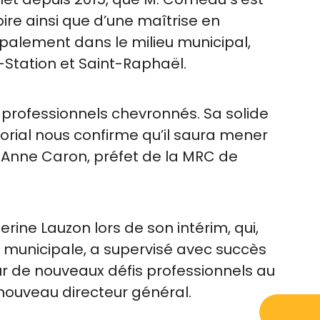
ire ainsi que d’une maîtrise en
palement dans le milieu municipal,
Station et Saint-Raphaël.
e professionnels chevronnés. Sa solide
orial nous confirme qu’il saura mener
e Anne Caron, préfet de la MRC de
ine Lauzon lors de son intérim, qui,
r municipale, a supervisé avec succès
r de nouveaux défis professionnels au
nouveau directeur général.