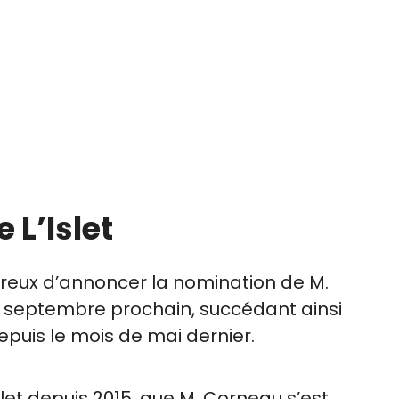
 L’Islet
eureux d’annoncer la nomination de M.
25 septembre prochain, succédant ainsi
epuis le mois de mai dernier.
slet depuis 2015, que M. Corneau s’est