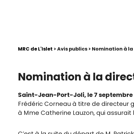
MRC de L'Islet
> Avis publics > Nomination à la
Nomination à la direct
Saint-Jean-Port-Joli, le 7 septembre
Frédéric Corneau à titre de directeur
à Mme Catherine Lauzon, qui assurait l
C’est à la suite du départ de M. Patric