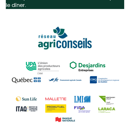
le dîner.