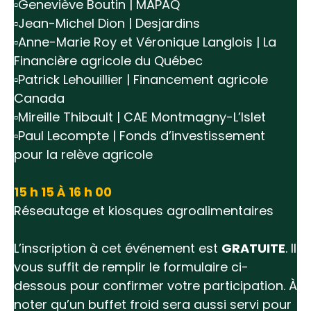
▫️Geneviève Boutin | MAPAQ
▫️Jean-Michel Dion | Desjardins
▫️Anne-Marie Roy et Véronique Langlois | La
Financière agricole du Québec
▫️Patrick Lehouillier | Financement agricole
Canada
▫️Mireille Thibault | CAE Montmagny-L’Islet
▫️Paul Lecompte | Fonds d’investissement
pour la relève agricole
15 h 15 À 16 h 00
Réseautage et kiosques agroalimentaires
L’inscription à cet événement est
GRATUITE
. Il
vous suffit de remplir le formulaire ci-
dessous pour confirmer votre participation. À
noter qu’un buffet froid sera aussi servi pour