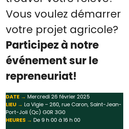
Vous voulez démarrer
votre projet agricole?
Participez à notre
événement sur le
repreneuriat!
DATE →
Mercredi 26 février 2025
LIEU →
La Vigie – 260, rue Caron, Saint-Jean-
Port-Joli (Qc) G0R 3G0
HEURES →
De 9 h 00 à 16 h 00