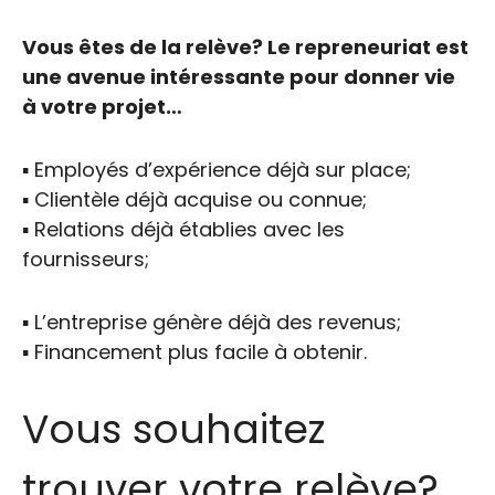
Vous êtes de la relève? Le repreneuriat est
une avenue intéressante pour donner vie
à votre projet…
▪️ Employés d’expérience déjà sur place;
▪️ Clientèle déjà acquise ou connue;
▪️ Relations déjà établies avec les
fournisseurs;
▪️ L’entreprise génère déjà des revenus;
▪️ Financement plus facile à obtenir.
Vous souhaitez
trouver votre relève?