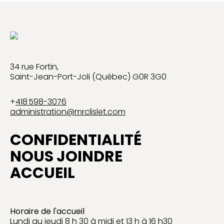
34 rue Fortin,
Saint-Jean-Port-Joli (Québec) G0R 3G0
+
418 598-3076
administration@mrclislet.com
CONFIDENTIALITÉ
NOUS JOINDRE
ACCUEIL
Horaire de l'accueil
Lundi au jeudi 8 h 30 à midi et 13 h à 16 h30