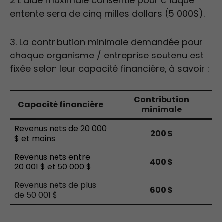
2 L’aide maximale consentie pour chaque
entente sera de cinq milles dollars (5 000$).
3. La contribution minimale demandée pour
chaque organisme / entreprise soutenu est
fixée selon leur capacité financière, à savoir :
Contribution
Capacité financière
minimale
Revenus nets de 20 000
200 $
$ et moins
Revenus nets entre
400 $
20 001 $ et 50 000 $
Revenus nets de plus
600 $
de 50 001 $