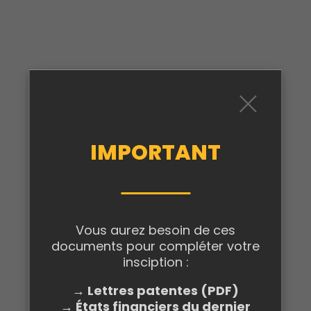
ENTENTE SECTORIELLE EN
IMPORTANT
CULTURE EN CHAUDIÈRE-
APPALACHES
Vous aurez besoin de ces
documents pour compléter votre
insciption :
→ Lettres patentes (PDF)
→ États financiers du dernier